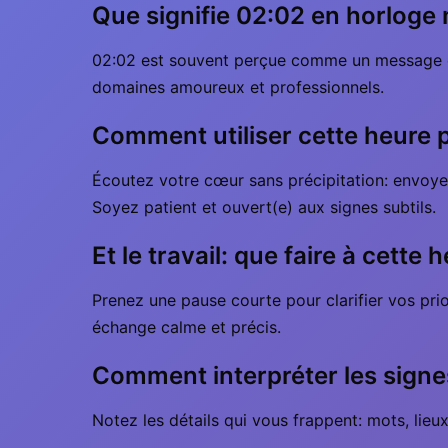
Que signifie 02:02 en horloge 
02:02 est souvent perçue comme un message de
domaines amoureux et professionnels.
Comment utiliser cette heure 
Écoutez votre cœur sans précipitation: envoyez
Soyez patient et ouvert(e) aux signes subtils.
Et le travail: que faire à cette 
Prenez une pause courte pour clarifier vos prio
échange calme et précis.
Comment interpréter les signe
Notez les détails qui vous frappent: mots, lieu