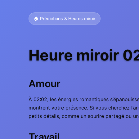
🏠 Prédictions & Heures miroir
Heure miroir 0
Amour
À 02:02, les énergies romantiques s’épanouisse
montrent votre présence. Si vous cherchez l’am
petits détails, comme un sourire partagé ou u
Travail