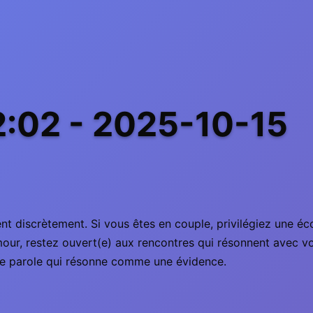
2:02 - 2025-10-15
nt discrètement. Si vous êtes en couple, privilégiez une éco
our, restez ouvert(e) aux rencontres qui résonnent avec vo
ne parole qui résonne comme une évidence.