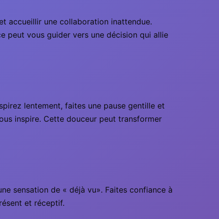
t accueillir une collaboration inattendue.
ce peut vous guider vers une décision qui allie
espirez lentement, faites une pause gentille et
vous inspire. Cette douceur peut transformer
une sensation de « déjà vu». Faites confiance à
ésent et réceptif.