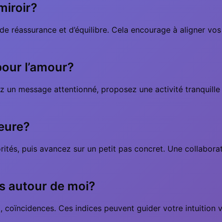
miroir?
 réassurance et d’équilibre. Cela encourage à aligner vo
pour l’amour?
 un message attentionné, proposez une activité tranquille o
heure?
rités, puis avancez sur un petit pas concret. Une collaborat
s autour de moi?
x, coïncidences. Ces indices peuvent guider votre intuition 