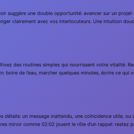
oir suggère une double opportunité: avancer sur un projet e
hanger clairement avec vos interlocuteurs. Une intuition dou
ultivez des routines simples qui nourrissent votre vitalité. R
n: boire de l’eau, marcher quelques minutes, écrire ce qui 
s détails: un message inattendu, une coïncidence utile, ou 
ures miroir comme 02:02 jouent le rôle d’un rappel: restez pr