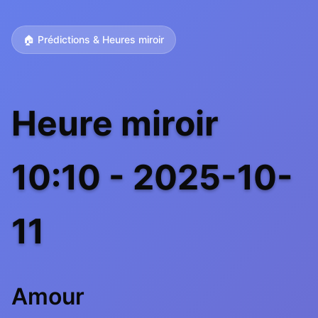
🏠 Prédictions & Heures miroir
Heure miroir
10:10 - 2025-10-
11
Amour