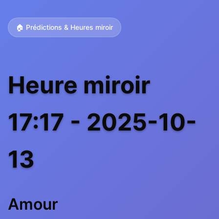
🏠 Prédictions & Heures miroir
Heure miroir
17:17 - 2025-10-
13
Amour