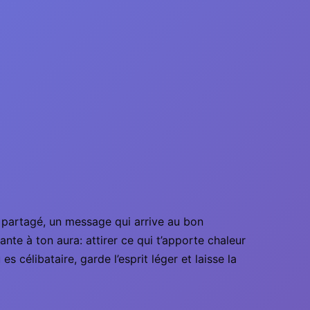
e partagé, un message qui arrive au bon
nte à ton aura: attirer ce qui t’apporte chaleur
 célibataire, garde l’esprit léger et laisse la