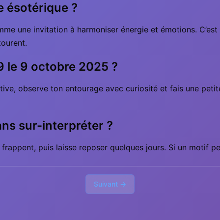
e ésotérique ?
mme une invitation à harmoniser énergie et émotions. C’est 
tourent.
9 le 9 octobre 2025 ?
ive, observe ton entourage avec curiosité et fais une petite
ns sur-interpréter ?
 frappent, puis laisse reposer quelques jours. Si un motif per
Suivant →