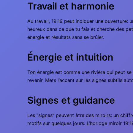
Travail et harmonie
Au travail, 19:19 peut indiquer une ouverture: 
heureux dans ce que tu fais et cherche des petit
énergie et résultats sans se brûler.
Énergie et intuition
Ton énergie est comme une rivière qui peut se c
revenir. Mets l’accent sur les signes subtils aut
Signes et guidance
Les “signes” peuvent être des miroirs: un chiff
motifs sur quelques jours. L’horloge miroir 19: