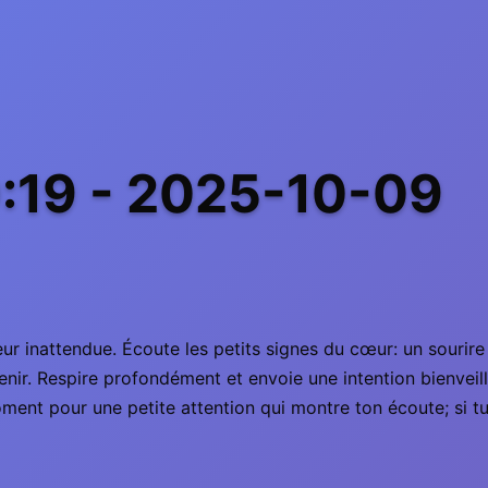
9:19 - 2025-10-09
eur inattendue. Écoute les petits signes du cœur: un sourir
nir. Respire profondément et envoie une intention bienveilla
ent pour une petite attention qui montre ton écoute; si tu es