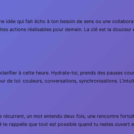
une idée qui fait écho à ton besoin de sens ou une collabora
es actions réalisables pour demain. La clé est la douceur et 
larifier à cette heure. Hydrate-toi, prends des pauses court
our de toi: couleurs, conversations, synchronisations. L’intui
re récurrent, un mot entendu deux fois, une rencontre fortu
19 te rappelle que tout est possible quand tu restes ouvert 