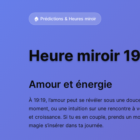
🏠 Prédictions & Heures miroir
Heure miroir 1
Amour et énergie
À 19:19, l’amour peut se révéler sous une douc
moment, ou une intuition sur une rencontre à ve
et croissance. Si tu es en couple, prends un mom
magie s’insérer dans ta journée.