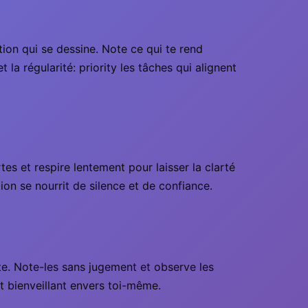
tion qui se dessine. Note ce qui te rend
la régularité: priority les tâches qui alignent
es et respire lentement pour laisser la clarté
tion se nourrit de silence et de confiance.
ite. Note-les sans jugement et observe les
et bienveillant envers toi-même.