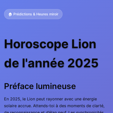
🏠 Prédictions & Heures miroir
Horoscope Lion
de l'année 2025
Préface lumineuse
En 2025, le Lion peut rayonner avec une énergie
solaire accrue. Attends-toi à des moments de clarté,
de reconnaissance et d’élan neuf. Les synchronicités