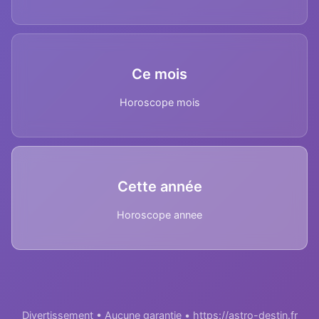
Ce mois
Horoscope mois
Cette année
Horoscope annee
Divertissement • Aucune garantie • https://astro-destin.fr