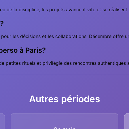
ec de la discipline, les projets avancent vite et se réalisent
e?
e pour les décisions et les collaborations. Décembre offre un
perso à Paris?
petites rituels et privilégie des rencontres authentiques au
Autres périodes