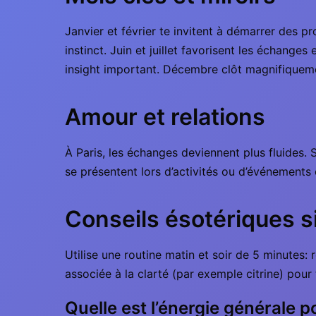
Janvier et février te invitent à démarrer des p
instinct. Juin et juillet favorisent les échange
insight important. Décembre clôt magnifiqueme
Amour et relations
À Paris, les échanges deviennent plus fluides. S
se présentent lors d’activités ou d’événements c
Conseils ésotériques 
Utilise une routine matin et soir de 5 minutes: 
associée à la clarté (par exemple citrine) pour t’
Quelle est l’énergie générale 