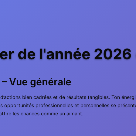
er de l'année 2026 
 – Vue générale
’actions bien cadrées et de résultats tangibles. Ton énerg
, les opportunités professionnelles et personnelles se présen
s attire les chances comme un aimant.