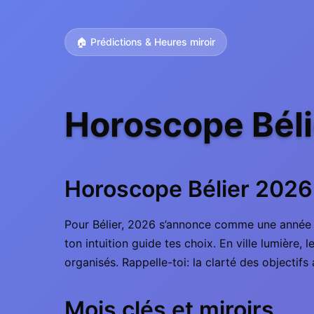
🏠 Prédictions & Heures miroir
Horoscope Béli
Horoscope Bélier 2026
Pour Bélier, 2026 s’annonce comme une année d
ton intuition guide tes choix. En ville lumière
organisés. Rappelle-toi: la clarté des objectif
Mois clés et miroirs