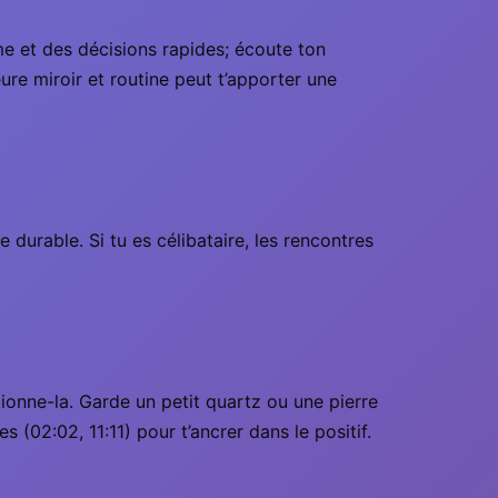
me et des décisions rapides; écoute ton
eure miroir et routine peut t’apporter une
 durable. Si tu es célibataire, les rencontres
ctionne-la. Garde un petit quartz ou une pierre
s (02:02, 11:11) pour t’ancrer dans le positif.