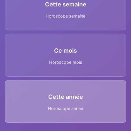
Cette semaine
Horoscope semaine
Ce mois
Horoscope mois
Cette année
Horoscope annee