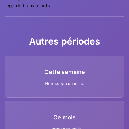
regards bienveillants.
Autres périodes
Cette semaine
Horoscope semaine
Ce mois
Horoscope mois