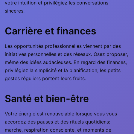
votre intuition et privilégiez les conversations
sincères.
Carrière et finances
Les opportunités professionnelles viennent par des
initiatives personnelles et des réseaux. Osez proposer,
même des idées audacieuses. En regard des finances,
privilégiez la simplicité et la planification; les petits
gestes réguliers portent leurs fruits.
Santé et bien-être
Votre énergie est renouvelable lorsque vous vous
accordez des pauses et des rituels quotidiens:
marche, respiration consciente, et moments de