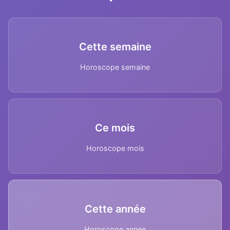
Cette semaine
Horoscope semaine
Ce mois
Horoscope mois
Cette année
Horoscope annee