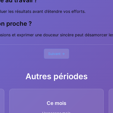
e au travail ?
aluer les résultats avant d’étendre vos efforts.
on proche ?
lusions et exprimer une douceur sincère peut désamorcer les
Suivant →
Autres périodes
Ce mois