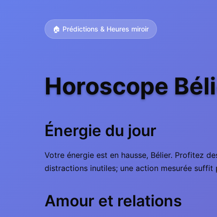
🏠 Prédictions & Heures miroir
Horoscope Béli
Énergie du jour
Votre énergie est en hausse, Bélier. Profitez 
distractions inutiles; une action mesurée suffit 
Amour et relations