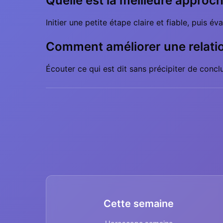
Quelle est la meilleure approch
Initier une petite étape claire et fiable, puis év
Comment améliorer une relati
Écouter ce qui est dit sans précipiter de conc
Cette semaine