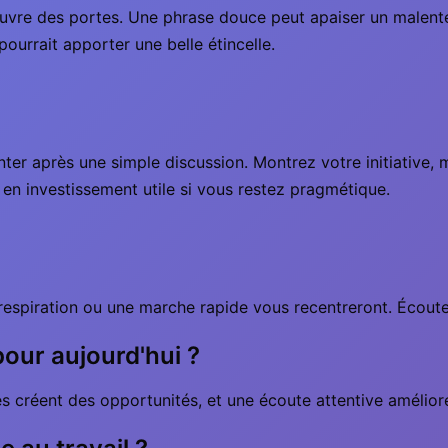
ouvre des portes. Une phrase douce peut apaiser un malente
pourrait apporter une belle étincelle.
ter après une simple discussion. Montrez votre initiative, 
n investissement utile si vous restez pragmétique.
respiration ou une marche rapide vous recentreront. Écoute
pour aujourd'hui ?
s créent des opportunités, et une écoute attentive améliore