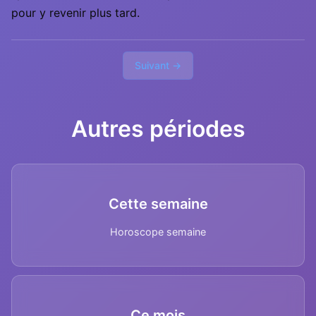
pour y revenir plus tard.
Suivant →
Autres périodes
Cette semaine
Horoscope semaine
Ce mois