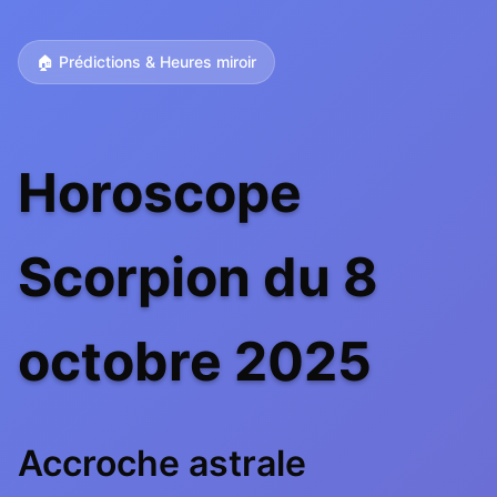
🏠 Prédictions & Heures miroir
Horoscope
Scorpion du 8
octobre 2025
Accroche astrale