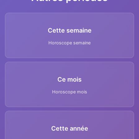
Cette semaine
Horoscope semaine
Ce mois
Horoscope mois
Cette année