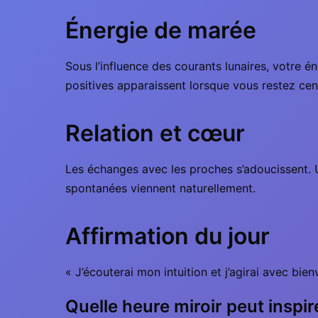
Énergie de marée
Sous l’influence des courants lunaires, votre é
positives apparaissent lorsque vous restez centr
Relation et cœur
Les échanges avec les proches s’adoucissent. U
spontanées viennent naturellement.
Affirmation du jour
« J’écouterai mon intuition et j’agirai avec bien
Quelle heure miroir peut inspir