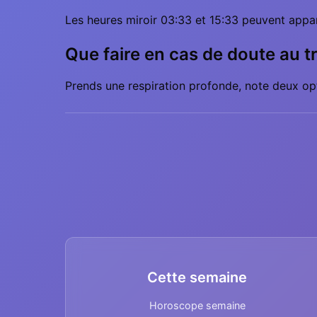
Les heures miroir 03:33 et 15:33 peuvent appar
Que faire en cas de doute au tr
Prends une respiration profonde, note deux opt
Cette semaine
Horoscope semaine