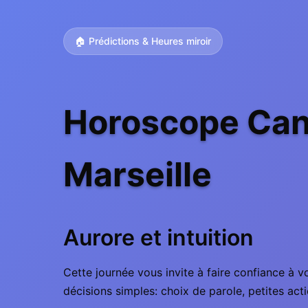
🏠 Prédictions & Heures miroir
Horoscope Can
Marseille
Aurore et intuition
Cette journée vous invite à faire confiance à v
décisions simples: choix de parole, petites ac