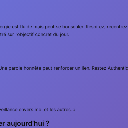
nergie est fluide mais peut se bousculer. Respirez, recentre
é sur l’objectif concret du jour.
ne parole honnête peut renforcer un lien. Restez Authentiq
veillance envers moi et les autres. »
er aujourd’hui ?