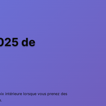
025 de
oix intérieure lorsque vous prenez des
e.