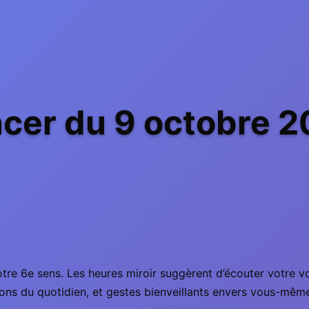
cer du 9 octobre 2
otre 6e sens. Les heures miroir suggèrent d’écouter votre v
tions du quotidien, et gestes bienveillants envers vous-mêm