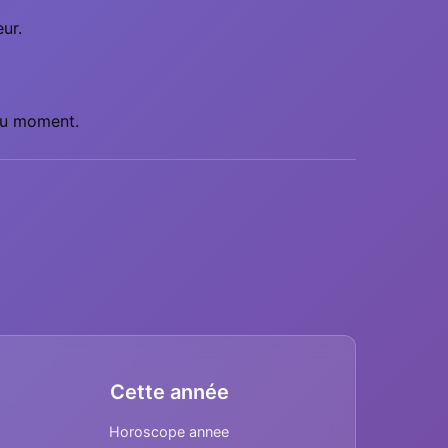
ur.
 du moment.
Cette année
Horoscope annee