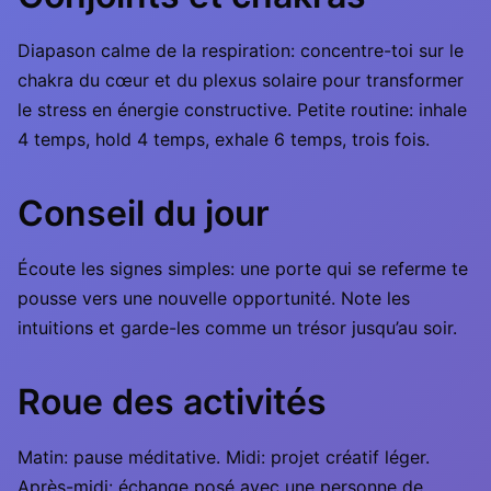
Diapason calme de la respiration: concentre-toi sur le
chakra du cœur et du plexus solaire pour transformer
le stress en énergie constructive. Petite routine: inhale
4 temps, hold 4 temps, exhale 6 temps, trois fois.
Conseil du jour
Écoute les signes simples: une porte qui se referme te
pousse vers une nouvelle opportunité. Note les
intuitions et garde-les comme un trésor jusqu’au soir.
Roue des activités
Matin: pause méditative. Midi: projet créatif léger.
Après-midi: échange posé avec une personne de