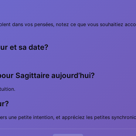
lent dans vos pensées, notez ce que vous souhaitiez accomp
our et sa date?
 pour Sagittaire aujourd’hui?
uition.
ur?
ers une petite intention, et appréciez les petites synchronic