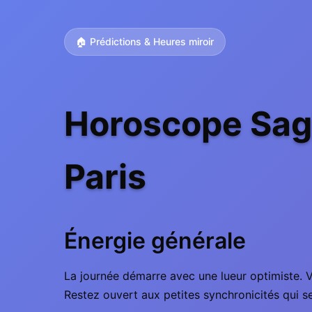
🏠 Prédictions & Heures miroir
Horoscope Sagi
Paris
Énergie générale
La journée démarre avec une lueur optimiste. V
Restez ouvert aux petites synchronicités qui s