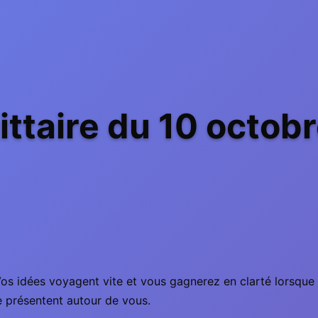
ttaire du 10 octob
os idées voyagent vite et vous gagnerez en clarté lorsque 
e présentent autour de vous.