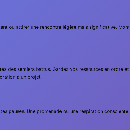
ant ou attirer une rencontre légère mais significative. Montr
tez des sentiers battus. Gardez vos ressources en ordre et
oration à un projet.
es pauses. Une promenade ou une respiration consciente vo