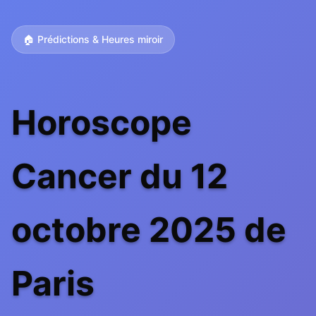
🏠 Prédictions & Heures miroir
Horoscope
Cancer du 12
octobre 2025 de
Paris