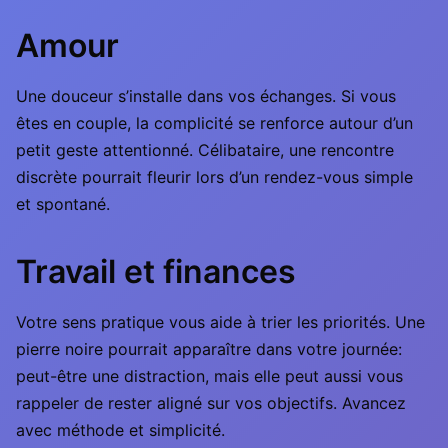
Amour
Une douceur s’installe dans vos échanges. Si vous
êtes en couple, la complicité se renforce autour d’un
petit geste attentionné. Célibataire, une rencontre
discrète pourrait fleurir lors d’un rendez-vous simple
et spontané.
Travail et finances
Votre sens pratique vous aide à trier les priorités. Une
pierre noire pourrait apparaître dans votre journée:
peut-être une distraction, mais elle peut aussi vous
rappeler de rester aligné sur vos objectifs. Avancez
avec méthode et simplicité.