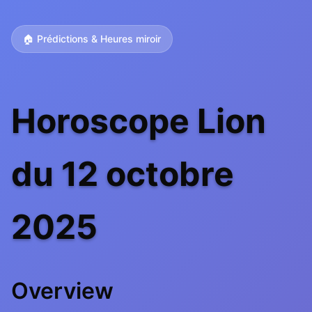
🏠 Prédictions & Heures miroir
Horoscope Lion
du 12 octobre
2025
Overview