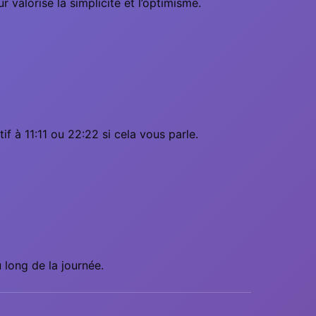
 valorise la simplicité et l’optimisme.
if à 11:11 ou 22:22 si cela vous parle.
 long de la journée.