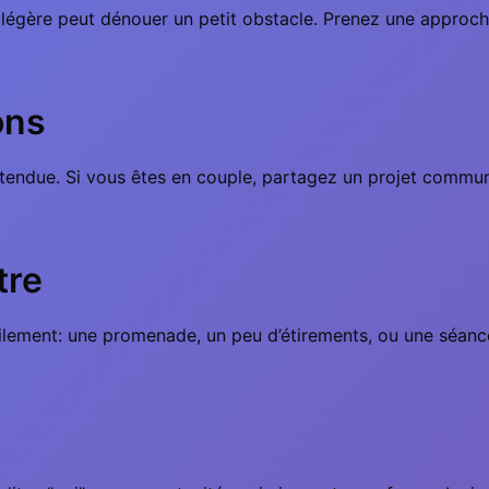
 légère peut dénouer un petit obstacle. Prenez une approch
ons
tendue. Si vous êtes en couple, partagez un projet commun; 
tre
lement: une promenade, un peu d’étirements, ou une séance 