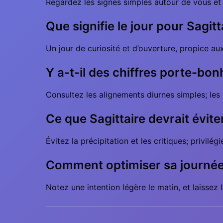
Regardez les signes simples autour de vous et di
Que signifie le jour pour Sagit
Un jour de curiosité et d’ouverture, propice au
Y a-t-il des chiffres porte-bon
Consultez les alignements diurnes simples; les h
Ce que Sagittaire devrait évite
Évitez la précipitation et les critiques; privilégi
Comment optimiser sa journée
Notez une intention légère le matin, et laissez 