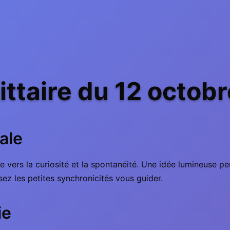
ttaire du 12 octob
ale
ée vers la curiosité et la spontanéité. Une idée lumineuse peu
ssez les petites synchronicités vous guider.
ie