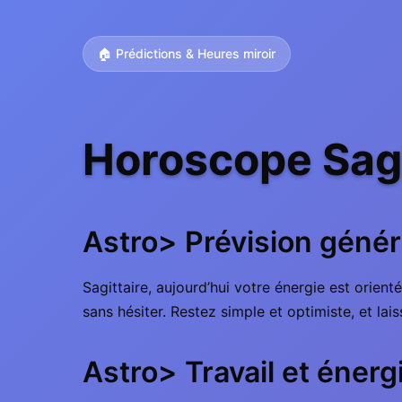
🏠 Prédictions & Heures miroir
Horoscope Sagi
Astro> Prévision génér
Sagittaire, aujourd’hui votre énergie est orient
sans hésiter. Restez simple et optimiste, et lai
Astro> Travail et énerg