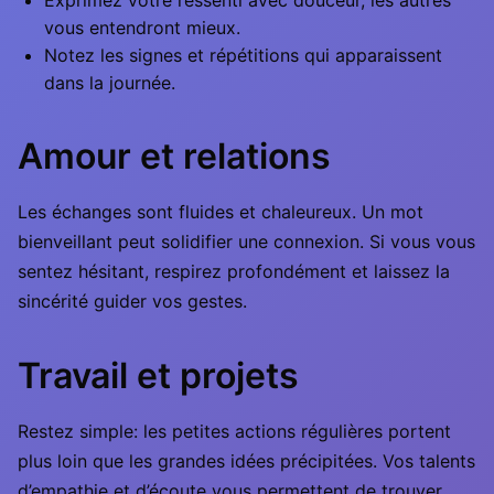
Exprimez votre ressenti avec douceur, les autres
vous entendront mieux.
Notez les signes et répétitions qui apparaissent
dans la journée.
Amour et relations
Les échanges sont fluides et chaleureux. Un mot
bienveillant peut solidifier une connexion. Si vous vous
sentez hésitant, respirez profondément et laissez la
sincérité guider vos gestes.
Travail et projets
Restez simple: les petites actions régulières portent
plus loin que les grandes idées précipitées. Vos talents
d’empathie et d’écoute vous permettent de trouver