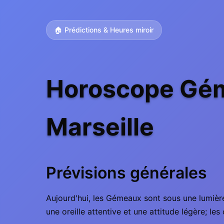
🏠 Prédictions & Heures miroir
Horoscope Gém
Marseille
Prévisions générales
Aujourd'hui, les Gémeaux sont sous une lumière
une oreille attentive et une attitude légère; l