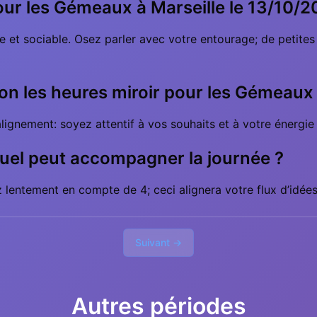
our les Gémeaux à Marseille le 13/10/2
e et sociable. Osez parler avec votre entourage; de petite
elon les heures miroir pour les Gémeaux
ignement: soyez attentif à vos souhaits et à votre énergie
tuel peut accompagner la journée ?
lentement en compte de 4; ceci alignera votre flux d’idées 
Suivant →
Autres périodes