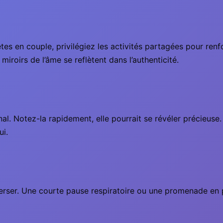
êtes en couple, privilégiez les activités partagées pour renfo
 miroirs de l’âme se reflètent dans l’authenticité.
al. Notez-la rapidement, elle pourrait se révéler précieuse. 
ui.
perser. Une courte pause respiratoire ou une promenade en pl