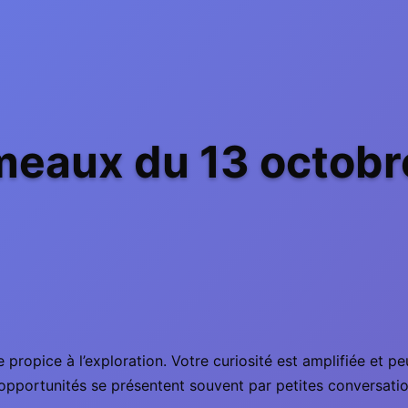
eaux du 13 octobr
 propice à l’exploration. Votre curiosité est amplifiée et 
es opportunités se présentent souvent par petites conversati