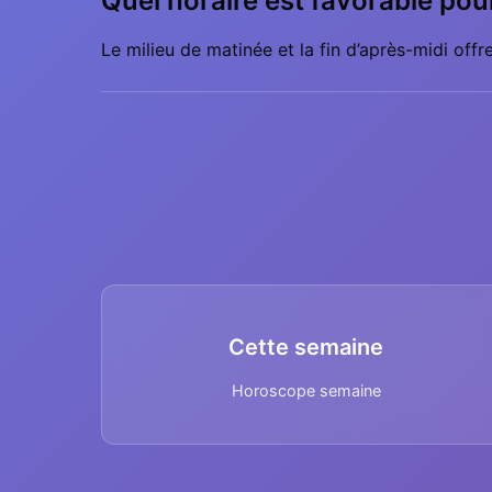
Quel horaire est favorable pou
Le milieu de matinée et la fin d’après-midi offr
Cette semaine
Horoscope semaine