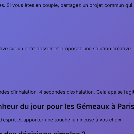
s. Si vous êtes en couple, partagez un projet commun qui vo
tiative sur un petit dossier et proposez une solution créativ
es d’inhalation, 4 secondes d’exhalation. Cela apaise l’agit
nheur du jour pour les Gémeaux à Paris
 d’esprit et apporter une touche lumineuse à vos choix.