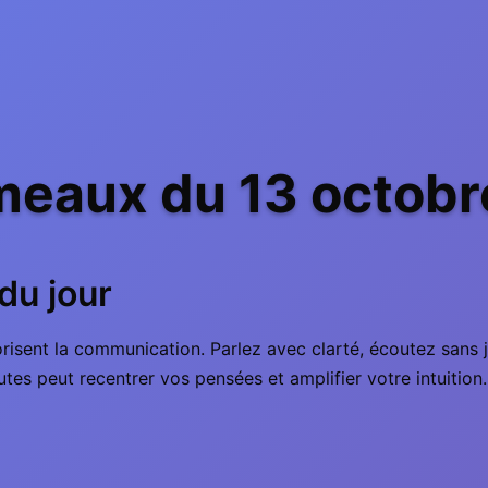
eaux du 13 octobre
du jour
orisent la communication. Parlez avec clarté, écoutez sans 
es peut recentrer vos pensées et amplifier votre intuition.