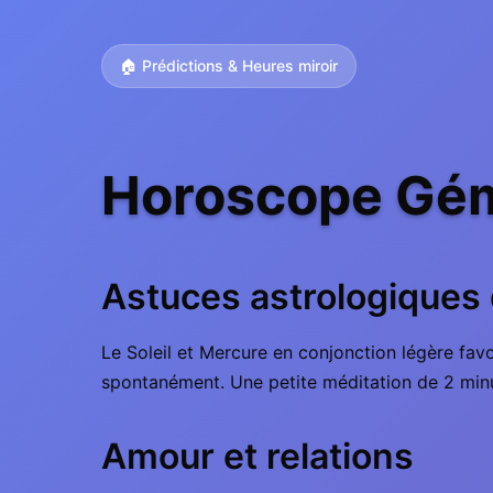
🏠 Prédictions & Heures miroir
Horoscope Gém
Astuces astrologiques 
Le Soleil et Mercure en conjonction légère fav
spontanément. Une petite méditation de 2 minut
Amour et relations