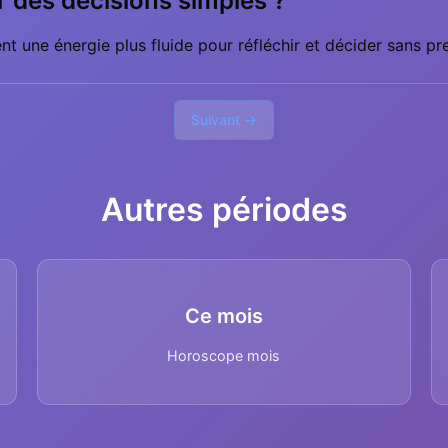
r des décisions simples ?
ent une énergie plus fluide pour réfléchir et décider sans pr
Suivant →
Autres périodes
Ce mois
Horoscope mois