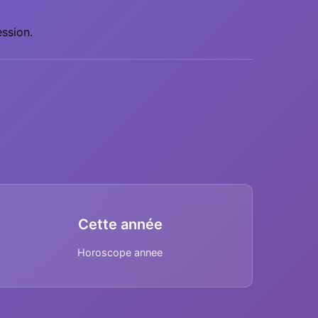
ession.
Cette année
Horoscope annee