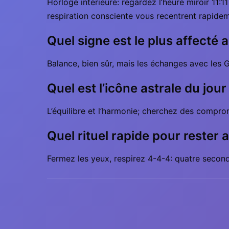
Horloge intérieure: regardez l’heure miroir 11
respiration consciente vous recentrent rapide
Quel signe est le plus affecté 
Balance, bien sûr, mais les échanges avec les
Quel est l’icône astrale du jour
L’équilibre et l’harmonie; cherchez des compro
Quel rituel rapide pour rester a
Fermez les yeux, respirez 4-4-4: quatre seconde