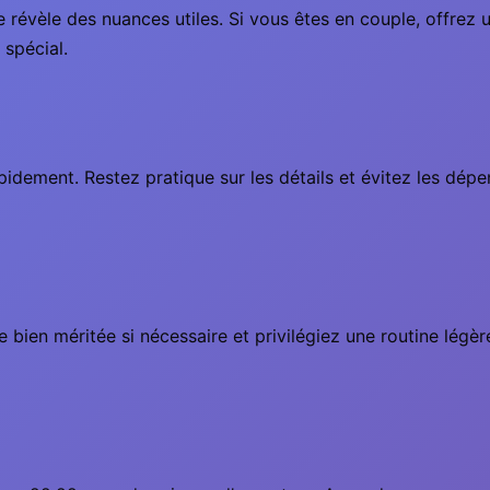
 révèle des nuances utiles. Si vous êtes en couple, offrez u
 spécial.
apidement. Restez pratique sur les détails et évitez les dép
bien méritée si nécessaire et privilégiez une routine légèr