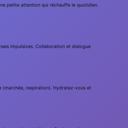
ne petite attention qui réchauffe le quotidien.
enses impulsives. Collaboration et dialogue
e (marchée, respiration). Hydratez-vous et