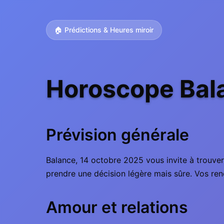
🏠 Prédictions & Heures miroir
Horoscope Bala
Prévision générale
Balance, 14 octobre 2025 vous invite à trouver 
prendre une décision légère mais sûre. Vos ren
Amour et relations