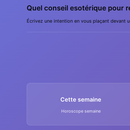
Quel conseil esotérique pour r
Écrivez une intention en vous plaçant devant un
Cette semaine
Horoscope semaine