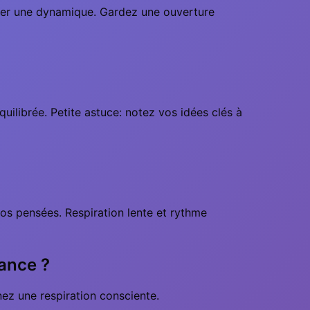
brer une dynamique. Gardez une ouverture
quilibrée. Petite astuce: notez vos idées clés à
s pensées. Respiration lente et rythme
lance ?
ez une respiration consciente.