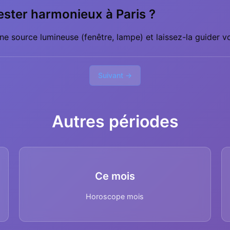
ester harmonieux à Paris ?
e source lumineuse (fenêtre, lampe) et laissez-la guider vo
Suivant →
Autres périodes
Ce mois
Horoscope mois