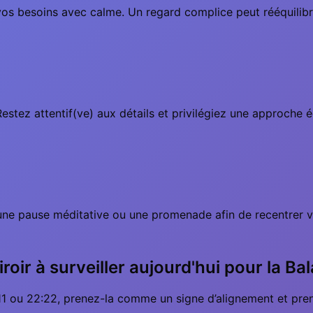
vos besoins avec calme. Un regard complice peut rééquili
estez attentif(ve) aux détails et privilégiez une approche é
ne pause méditative ou une promenade afin de recentrer vo
roir à surveiller aujourd'hui pour la Ba
1 ou 22:22, prenez-la comme un signe d’alignement et pren