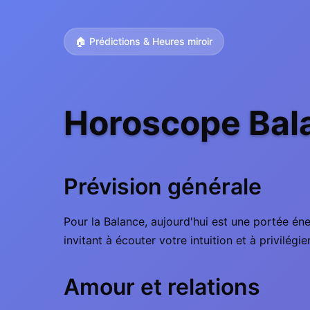
🏠 Prédictions & Heures miroir
Horoscope Bala
Prévision générale
Pour la Balance, aujourd'hui est une portée éner
invitant à écouter votre intuition et à privilégier
Amour et relations