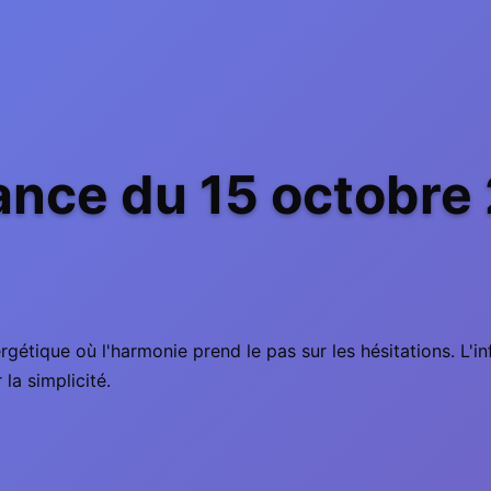
nce du 15 octobre 
gétique où l'harmonie prend le pas sur les hésitations. L'inf
 la simplicité.