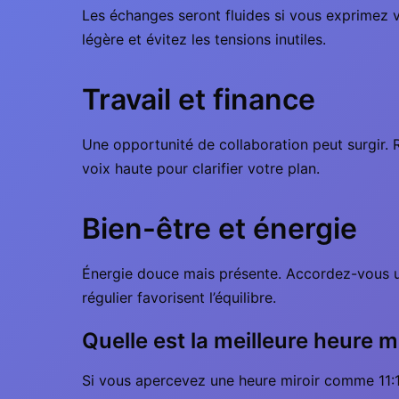
Les échanges seront fluides si vous exprimez 
légère et évitez les tensions inutiles.
Travail et finance
Une opportunité de collaboration peut surgir. R
voix haute pour clarifier votre plan.
Bien-être et énergie
Énergie douce mais présente. Accordez-vous u
régulier favorisent l’équilibre.
Quelle est la meilleure heure mi
Si vous apercevez une heure miroir comme 11:1