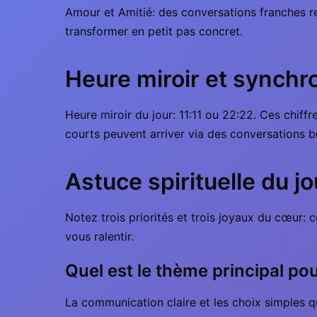
Amour et Amitié: des conversations franches ren
transformer en petit pas concret.
Heure miroir et synchr
Heure miroir du jour: 11:11 ou 22:22. Ces chiff
courts peuvent arriver via des conversations br
Astuce spirituelle du jo
Notez trois priorités et trois joyaux du cœur: 
vous ralentir.
Quel est le thème principal po
La communication claire et les choix simples q