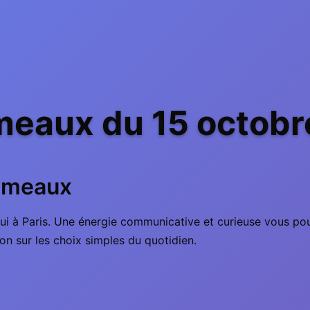
eaux du 15 octobre
Gémeaux
ui à Paris. Une énergie communicative et curieuse vous pou
ion sur les choix simples du quotidien.