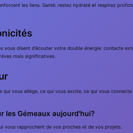
forcent les liens. Santé: restez hydraté et respirez profon
onicités
res vous disent d’écouter votre double énergie: contacte ext
èves mais significatives.
ur
ce qui vous allège, ce qui vous excite, ce qui vous connecte
ur les Gémeaux aujourd'hui?
ui vous rapprochent de vos proches et de vos projets.