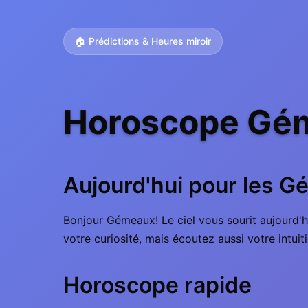
🏠 Prédictions & Heures miroir
Horoscope Gém
Aujourd'hui pour les 
Bonjour Gémeaux! Le ciel vous sourit aujourd'h
votre curiosité, mais écoutez aussi votre intuit
Horoscope rapide