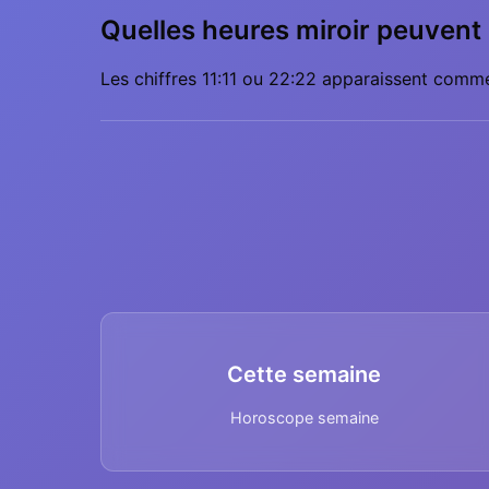
Quelles heures miroir peuvent 
Les chiffres 11:11 ou 22:22 apparaissent comme 
Cette semaine
Horoscope semaine