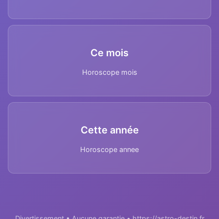
Ce mois
Horoscope mois
Cette année
Horoscope annee
Divertissement • Aucune garantie • https://astro-destin.fr