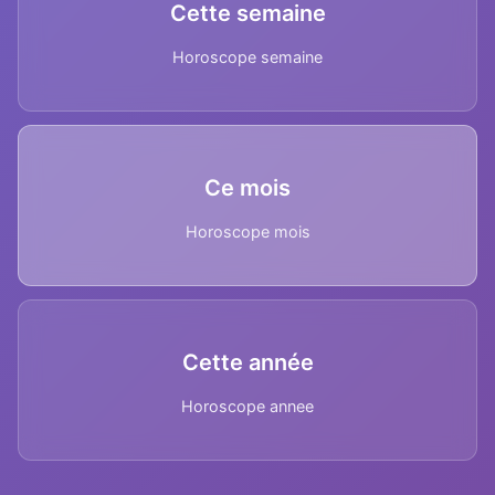
Cette semaine
Horoscope semaine
Ce mois
Horoscope mois
Cette année
Horoscope annee