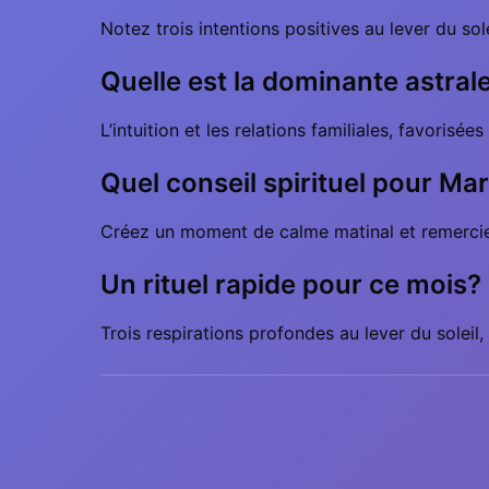
Notez trois intentions positives au lever du so
Quelle est la dominante astra
L’intuition et les relations familiales, favoris
Quel conseil spirituel pour Mar
Créez un moment de calme matinal et remerciez 
Un rituel rapide pour ce mois?
Trois respirations profondes au lever du soleil,