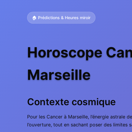
🏠 Prédictions & Heures miroir
Horoscope Can
Marseille
Contexte cosmique
Pour les Cancer à Marseille, l’énergie astrale de
l’ouverture, tout en sachant poser des limites s