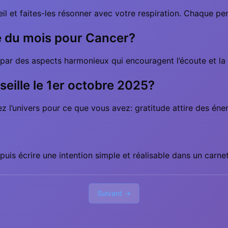
leil et faites-les résonner avec votre respiration. Chaque pe
le du mois pour Cancer?
ées par des aspects harmonieux qui encouragent l’écoute et la
seille le 1er octobre 2025?
l’univers pour ce que vous avez: gratitude attire des éner
 puis écrire une intention simple et réalisable dans un carnet
Suivant →