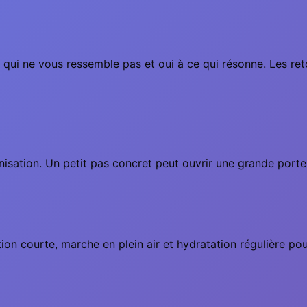
ce qui ne vous ressemble pas et oui à ce qui résonne. Les r
nisation. Un petit pas concret peut ouvrir une grande porte
ation courte, marche en plein air et hydratation régulière p