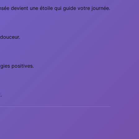
nsée devient une étoile qui guide votre journée.
 douceur.
gies positives.
.