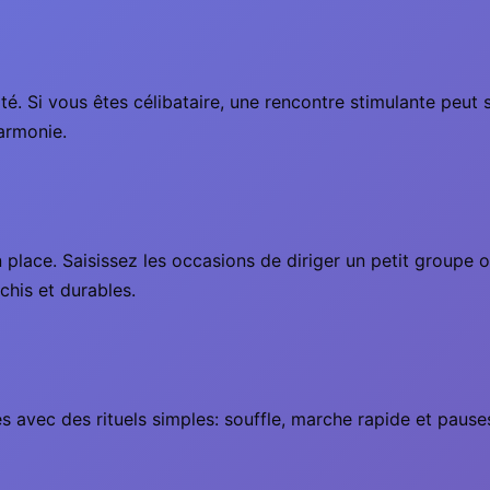
. Si vous êtes célibataire, une rencontre stimulante peut s
harmonie.
place. Saisissez les occasions de diriger un petit groupe 
échis et durables.
s avec des rituels simples: souffle, marche rapide et pauses