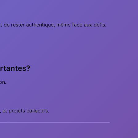
st de rester authentique, même face aux défis.
ortantes?
on.
 et projets collectifs.