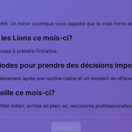
eté. Un miroir cosmique vous rappelle que la vraie force e
 les Lions ce mois-ci?
sse à prendre l’initiative.
ériodes pour prendre des décisions imp
 idéalement après une routine calme et un moment de réflexi
eille ce mois-ci?
été indien: sorties en plein air, rencontres professionnelles,
Suivant →