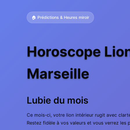
🏠 Prédictions & Heures miroir
Horoscope Lion
Marseille
Lubie du mois
Ce mois-ci, votre lion intérieur rugit avec clar
Restez fidèle à vos valeurs et vous verrez les p