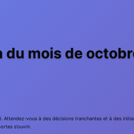
 du mois de octob
té. Attendez-vous à des décisions tranchantes et à des initi
ortes s’ouvrir.