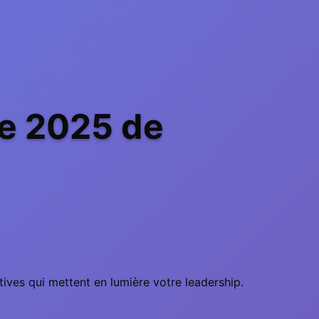
re 2025 de
atives qui mettent en lumière votre leadership.