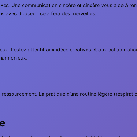
itives. Une communication sincère et sincère vous aide à re
ns avec douceur; cela fera des merveilles.
ieux. Restez attentif aux idées créatives et aux collaborati
 harmonieux.
ssourcement. La pratique d’une routine légère (respiratio
de