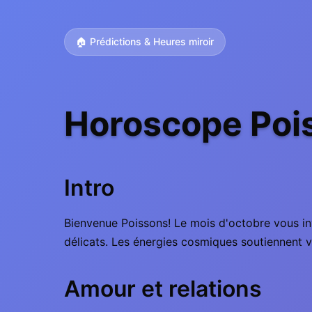
🏠 Prédictions & Heures miroir
Horoscope Poi
Intro
Bienvenue Poissons! Le mois d'octobre vous invi
délicats. Les énergies cosmiques soutiennent vo
Amour et relations