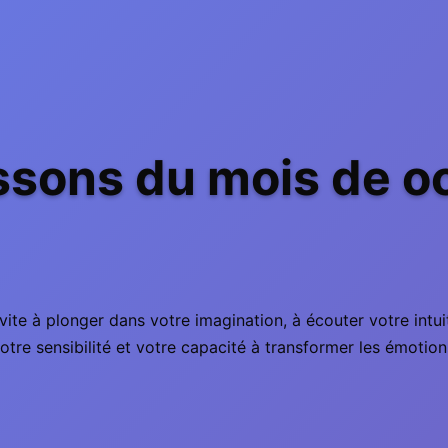
ssons du mois de o
te à plonger dans votre imagination, à écouter votre intuitio
tre sensibilité et votre capacité à transformer les émotion