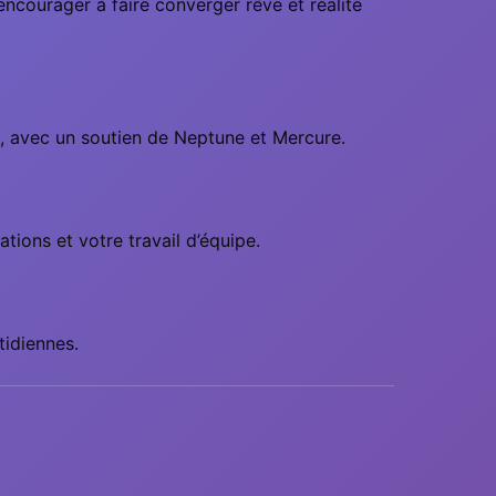
encourager à faire converger rêve et réalité
es, avec un soutien de Neptune et Mercure.
ions et votre travail d’équipe.
tidiennes.