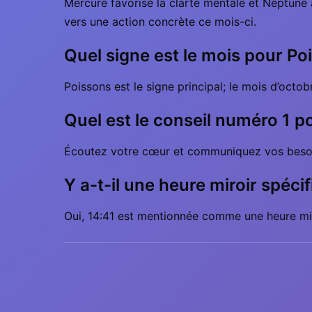
Mercure favorise la clarté mentale et Neptune a
vers une action concrète ce mois-ci.
Quel signe est le mois pour P
Poissons est le signe principal; le mois d’octo
Quel est le conseil numéro 1 p
Écoutez votre cœur et communiquez vos besoins
Y a-t-il une heure miroir spécif
Oui, 14:41 est mentionnée comme une heure miroi