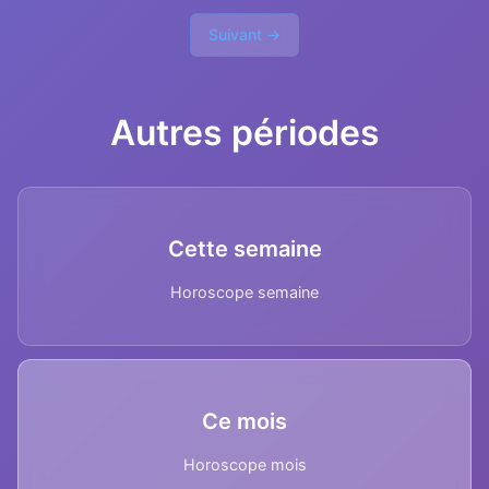
Suivant →
Autres périodes
Cette semaine
Horoscope semaine
Ce mois
Horoscope mois