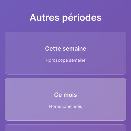
Autres périodes
Cette semaine
Horoscope semaine
Ce mois
Horoscope mois