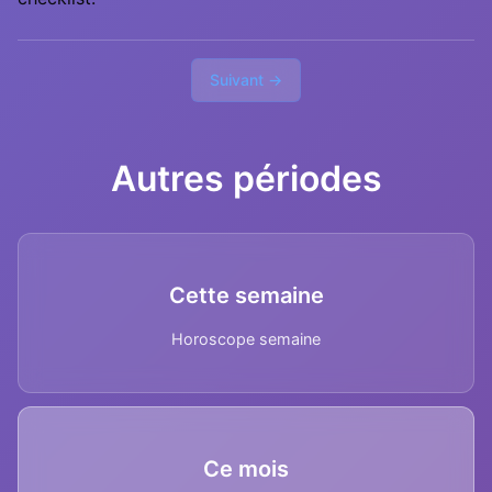
Suivant →
Autres périodes
Cette semaine
Horoscope semaine
Ce mois