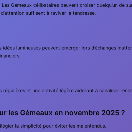
s. Les Gémeaux célibataires peuvent croiser quelqu’un de su
d’attention suffisent à raviver la tendresse.
 Des idées lumineuses peuvent émerger lors d’échanges inat
inanciers.
s régulières et une activité légère aideront à canaliser l’én
 pour les Gémeaux en novembre 2025 ?
ilégier la simplicité pour éviter les malentendus.