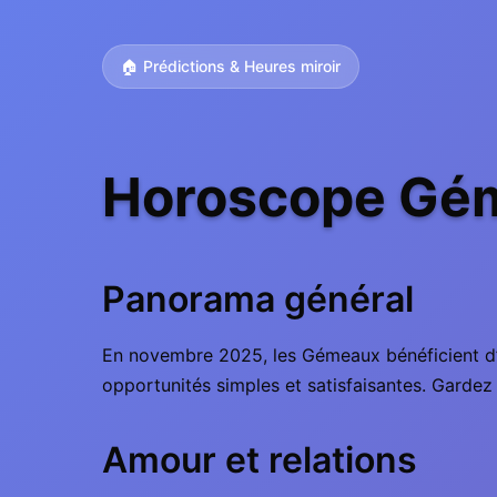
🏠 Prédictions & Heures miroir
Horoscope Gém
Panorama général
En novembre 2025, les Gémeaux bénéficient d’un
opportunités simples et satisfaisantes. Gardez l’
Amour et relations