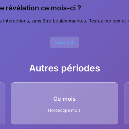
e révélation ce mois-ci ?
 interactions, sans être bouleversantes. Restez curieux et r
Suivant →
Autres périodes
Ce mois
Horoscope mois