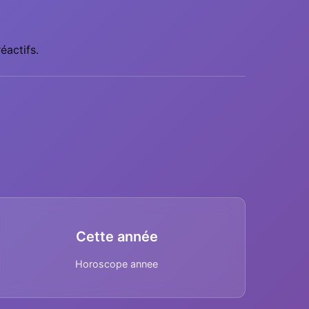
éactifs.
Cette année
Horoscope annee