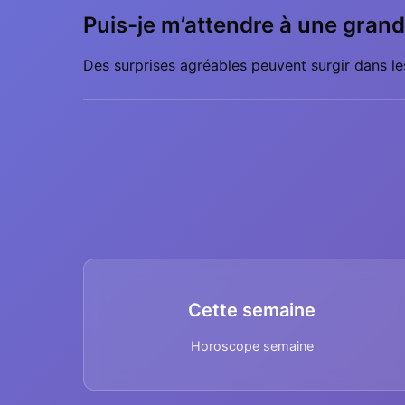
Puis-je m’attendre à une grand
Des surprises agréables peuvent surgir dans les
Cette semaine
Horoscope semaine