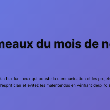
eaux du mois de 
 flux lumineux qui booste la communication et les projets c
esprit clair et évitez les malentendus en vérifiant deux fois