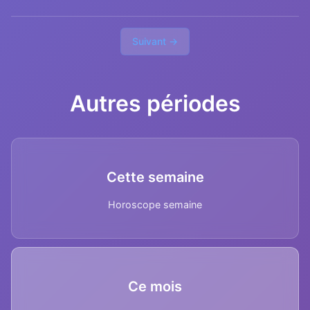
Suivant →
Autres périodes
Cette semaine
Horoscope semaine
Ce mois