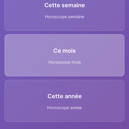
Cette semaine
Horoscope semaine
Ce mois
Horoscope mois
Cette année
Horoscope annee