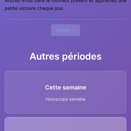
Ancrez-vous dans le moment présent et appréciez une
petite victoire chaque jour.
Suivant →
Autres périodes
Cette semaine
Horoscope semaine