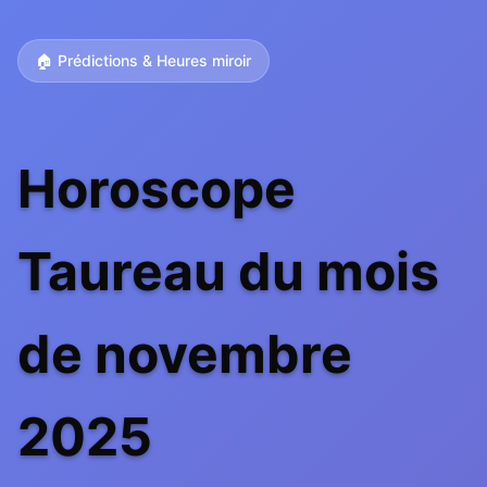
🏠 Prédictions & Heures miroir
Horoscope
Taureau du mois
de novembre
2025