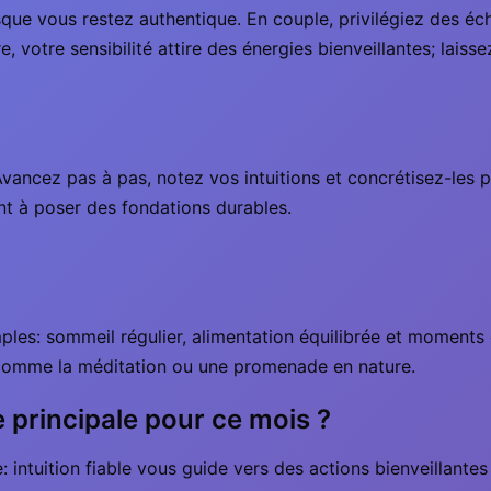
que vous restez authentique. En couple, privilégiez des éc
e, votre sensibilité attire des énergies bienveillantes; laiss
ancez pas à pas, notez vos intuitions et concrétisez-les pa
ent à poser des fondations durables.
mples: sommeil régulier, alimentation équilibrée et moments
e, comme la méditation ou une promenade en nature.
e principale pour ce mois ?
: intuition fiable vous guide vers des actions bienveillantes