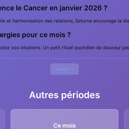
ence le Cancer en janvier 2026 ?
e et harmonisation des relations; Saturne encourage la disc
ergies pour ce mois ?
otez vos intuitions. Un petit rituel quotidien de douceur pe
Suivant →
Autres périodes
Ce mois