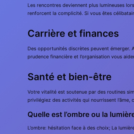
Les rencontres deviennent plus lumineuses lors
renforcent la complicité. Si vous êtes célibatair
Carrière et finances
Des opportunités discrètes peuvent émerger. Av
prudence financière et l’organisation vous aid
Santé et bien-être
Votre vitalité est soutenue par des routines si
privilégiez des activités qui nourrissent l’âm
Quelle est l’ombre ou la lumièr
L’ombre: hésitation face à des choix; La lumière