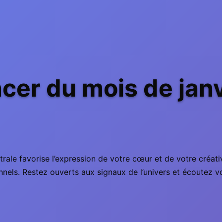
er du mois de jan
strale favorise l’expression de votre cœur et de votre créat
nels. Restez ouverts aux signaux de l’univers et écoutez vo