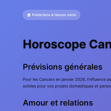
🏠 Prédictions & Heures miroir
Horoscope Canc
Prévisions générales
Pour les Cancers en janvier 2026, l’influence a
solides pour vos projets domestiques et person
Amour et relations