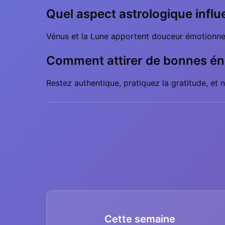
Quel aspect astrologique influ
Vénus et la Lune apportent douceur émotionnell
Comment attirer de bonnes én
Restez authentique, pratiquez la gratitude, et n
Cette semaine