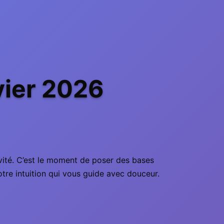
vier 2026
ivité. C’est le moment de poser des bases
tre intuition qui vous guide avec douceur.