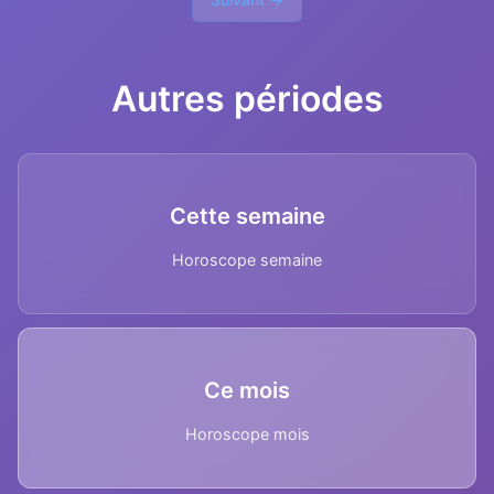
Autres périodes
Cette semaine
Horoscope semaine
Ce mois
Horoscope mois