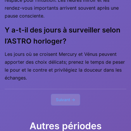
l’espace pour l’intuition. Les heures miroir et les
rendez-vous importants arrivent souvent après une
pause consciente.
Y a-t-il des jours à surveiller selon
l’ASTRO horloger?
Les jours où se croisent Mercury et Vénus peuvent
apporter des choix délicats; prenez le temps de peser
le pour et le contre et privilégiez la douceur dans les
échanges.
Suivant →
Autres périodes