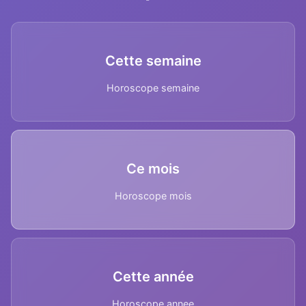
Cette semaine
Horoscope semaine
Ce mois
Horoscope mois
Cette année
Horoscope annee