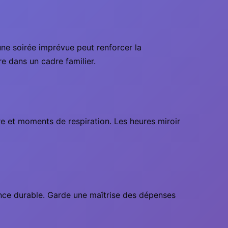
une soirée imprévue peut renforcer la
re dans un cadre familier.
re et moments de respiration. Les heures miroir
iance durable. Garde une maîtrise des dépenses