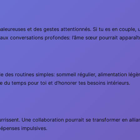
aleureuses et des gestes attentionnés. Si tu es en couple, 
e) aux conversations profondes: l’âme sœur pourrait apparaît
e des routines simples: sommeil régulier, alimentation légè
e du temps pour toi et d’honorer tes besoins intérieurs.
urrissent. Une collaboration pourrait se transformer en all
 dépenses impulsives.