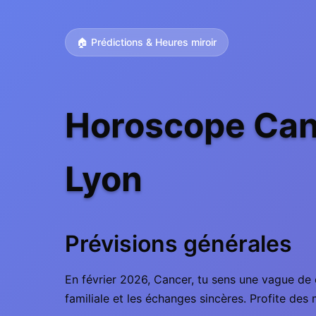
🏠 Prédictions & Heures miroir
Horoscope Canc
Lyon
Prévisions générales
En février 2026, Cancer, tu sens une vague de 
familiale et les échanges sincères. Profite des 