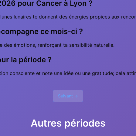
r 2026 pour Cancer à Lyon ?
 lunes lunaires te donnent des énergies propices aux rencont
accompagne ce mois-ci ?
ute des émotions, renforçant ta sensibilité naturelle.
our la période ?
on consciente et note une idée ou une gratitude; cela attir
Suivant →
Autres périodes