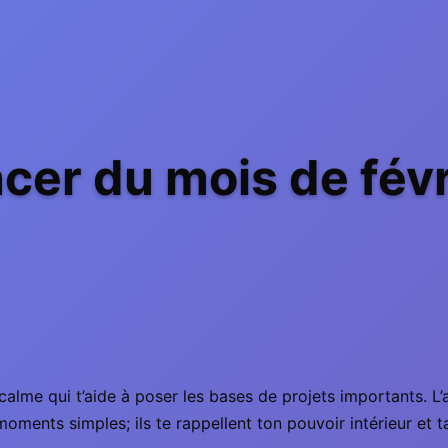
er du mois de févr
calme qui t’aide à poser les bases de projets importants. L
moments simples; ils te rappellent ton pouvoir intérieur et ta