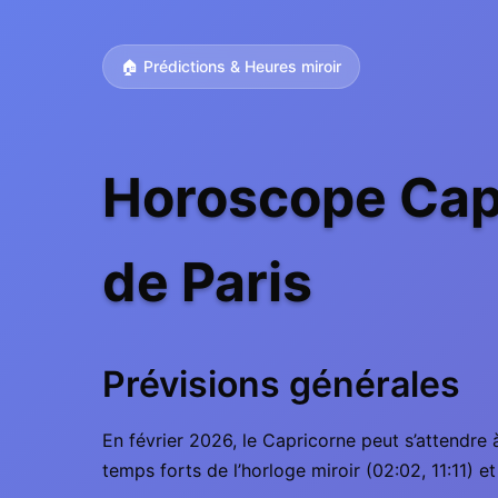
🏠 Prédictions & Heures miroir
Horoscope Capr
de Paris
Prévisions générales
En février 2026, le Capricorne peut s’attendre 
temps forts de l’horloge miroir (02:02, 11:11)