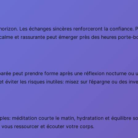
l’horizon. Les échanges sincères renforceront la confiance.
re calme et rassurante peut émerger près des heures porte-
éparée peut prendre forme après une réflexion nocturne ou u
et éviter les risques inutiles: misez sur l’épargne ou des in
imples: méditation courte le matin, hydratation et équilibre 
vous ressourcer et écouter votre corps.