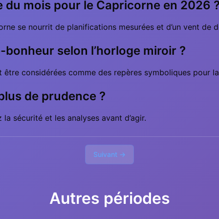
ale du mois pour le Capricorne en 2026 
ricorne se nourrit de planifications mesurées et d’un vent de
-bonheur selon l’horloge miroir ?
t être considérées comme des repères symboliques pour la c
lus de prudence ?
 la sécurité et les analyses avant d’agir.
Suivant →
Autres périodes