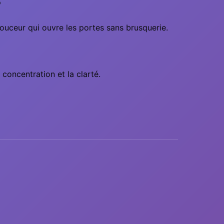
?
 douceur qui ouvre les portes sans brusquerie.
oncentration et la clarté.