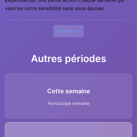
expérimentez une petite action chaque semaine qui
valorise votre sensibilité sans vous épuiser.
Suivant →
Autres périodes
Cette semaine
Horoscope semaine