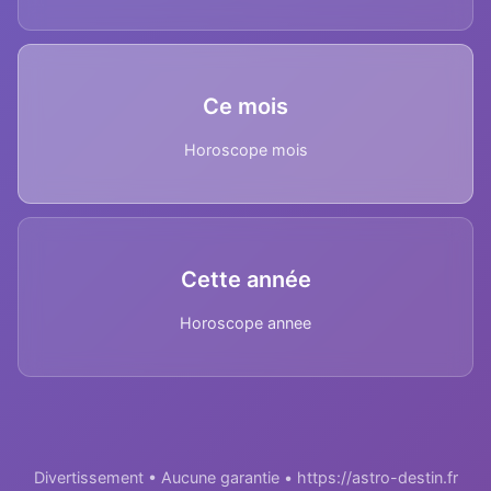
Ce mois
Horoscope mois
Cette année
Horoscope annee
Divertissement • Aucune garantie • https://astro-destin.fr