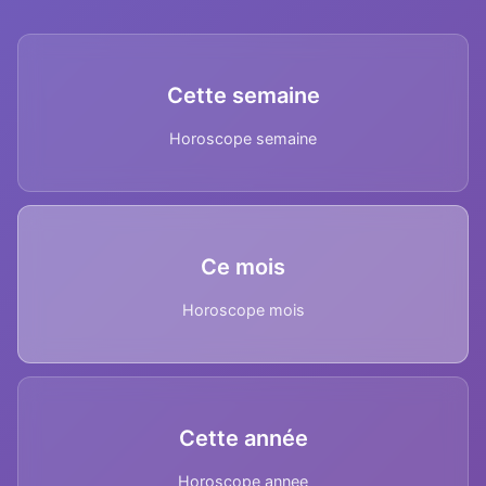
Cette semaine
Horoscope semaine
Ce mois
Horoscope mois
Cette année
Horoscope annee