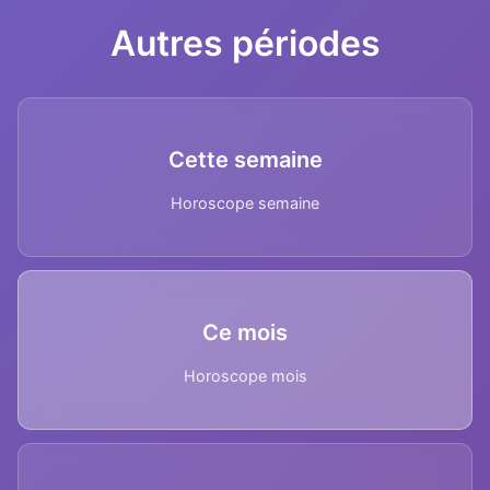
Autres périodes
Cette semaine
Horoscope semaine
Ce mois
Horoscope mois