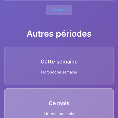
Suivant →
Autres périodes
Cette semaine
Horoscope semaine
Ce mois
Horoscope mois