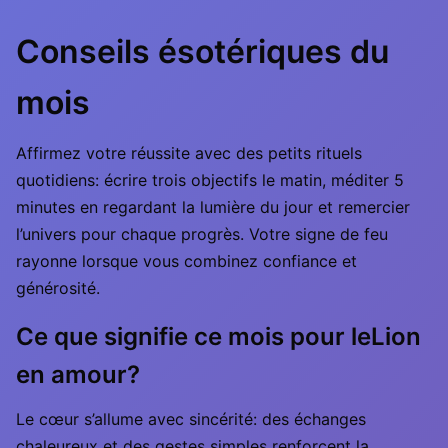
Conseils ésotériques du
mois
Affirmez votre réussite avec des petits rituels
quotidiens: écrire trois objectifs le matin, méditer 5
minutes en regardant la lumière du jour et remercier
l’univers pour chaque progrès. Votre signe de feu
rayonne lorsque vous combinez confiance et
générosité.
Ce que signifie ce mois pour leLion
en amour?
Le cœur s’allume avec sincérité: des échanges
chaleureux et des gestes simples renforcent la