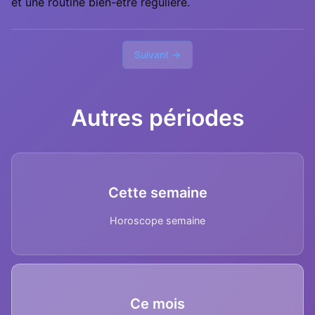
et une routine bien-être régulière.
Suivant →
Autres périodes
Cette semaine
Horoscope semaine
Ce mois